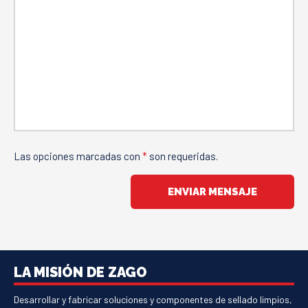
Las opciones marcadas con
*
son requeridas.
ENVIAR MENSAJE
LA MISIÓN DE ZAGO
Desarrollar y fabricar soluciones y componentes de sellado limpios,