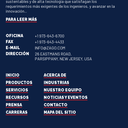
sustentables y de alta tecnología que satisfagan los
requerimientos más exigentes de los ingenieros, y avanzar en la
innovación...
PARA LEER MÁS
OFICINA
+1 973-643-6700
FAX
+1 973-643-4433
E-MAIL
INFO@ZAGO.COM
DIRECCIÓN
26 EASTMANS ROAD,
PARSIPPANY, NEW JERSEY, USA
INICIO
ACERCA DE
PRODUCTOS
INDUSTRIAS
SERVICIOS
NUESTRO EQUIPO
RECURSOS
NOTICIAS Y EVENTOS
PRENSA
CONTACTO
CARRERAS
MAPA DEL SITIO