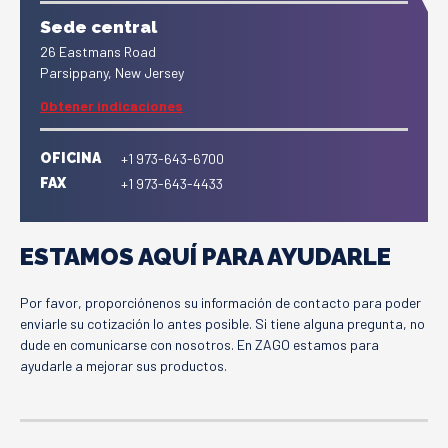
Sede central
26 Eastmans Road
Parsippany, New Jersey
Obtener indicaciones
OFICINA
+1 973-643-6700
FAX
+1 973-643-4433
ESTAMOS AQUÍ PARA AYUDARLE
Por favor, proporciónenos su información de contacto para poder
enviarle su cotización lo antes posible. Si tiene alguna pregunta, no
dude en comunicarse con nosotros. En ZAGO estamos para
ayudarle a mejorar sus productos.