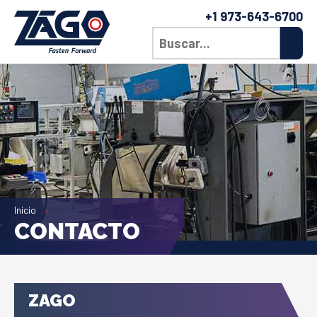
+1 973-643-6700
Inicio
CONTACTO
ZAGO