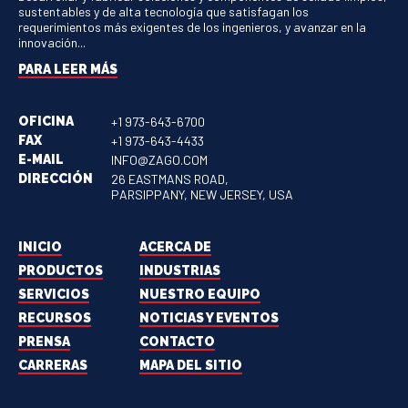
sustentables y de alta tecnología que satisfagan los
requerimientos más exigentes de los ingenieros, y avanzar en la
innovación...
PARA LEER MÁS
OFICINA
+1 973-643-6700
FAX
+1 973-643-4433
E-MAIL
INFO@ZAGO.COM
DIRECCIÓN
26 EASTMANS ROAD,
PARSIPPANY, NEW JERSEY, USA
INICIO
ACERCA DE
PRODUCTOS
INDUSTRIAS
SERVICIOS
NUESTRO EQUIPO
RECURSOS
NOTICIAS Y EVENTOS
PRENSA
CONTACTO
CARRERAS
MAPA DEL SITIO