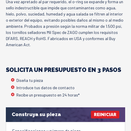
Una vez apretado al par requerido, el o-ring se expande y forma un
sello indestructible que impide que contaminantes como agua,
hielo, polvo, suciedad, humedad y agua salada se filtren al interior
o exterior del equipo, evitando posibles daños al mismo o al medio
ambiente. Probados a presión según la norma militar de 1.500 psi,
los tornillos selladores Mil Spec de ZAGO cumplen los requisitos
DFARS, REACH y RoHS. Fabricados en USA y conformes al Buy
American Act.
SOLICITA UN PRESUPUESTO EN 3 PASOS
Diseña tu pieza
Introduce tus datos de contacto
Recibe un presupuesto en 24 horas*
Construya su pieza
REINICIAR