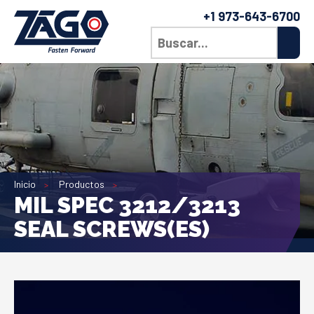
+1 973-643-6700
Inicio
Productos
MIL SPEC 3212/3213
SEAL SCREWS(ES)